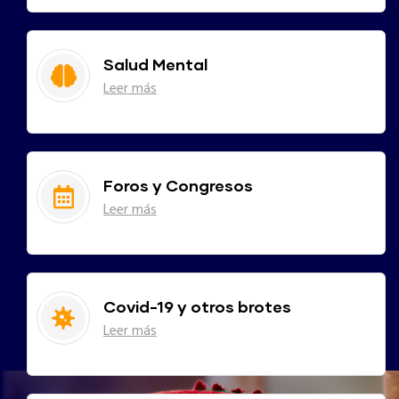
Salud Mental
Leer más
Foros y Congresos
Leer más
Covid-19 y otros brotes
Leer más