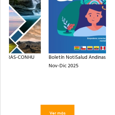
Boletín NotiSalud Andinas N° 104 Oct-
Nov-Dic 2025
Ver más