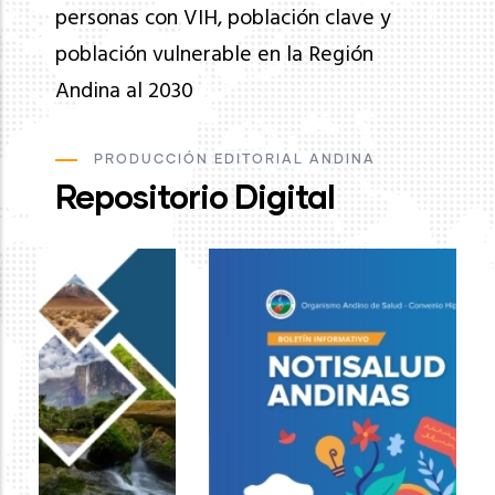
personas con VIH, población clave y
población vulnerable en la Región
Andina al 2030
PRODUCCIÓN EDITORIAL ANDINA
Repositorio Digital
Ev
de
pa