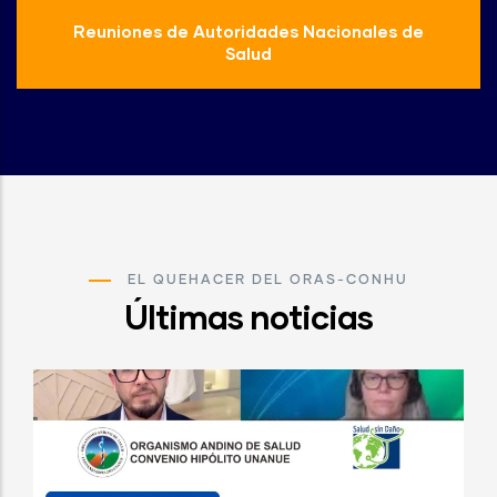
Reuniones de Autoridades Nacionales de
Salud
EL QUEHACER DEL ORAS-CONHU
Últimas noticias