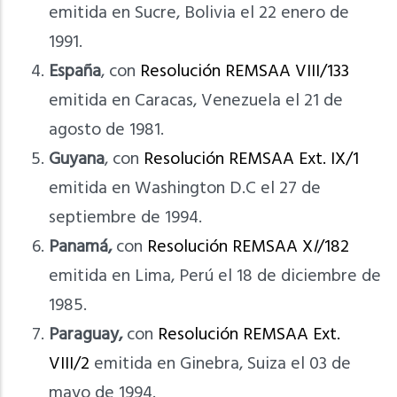
emitida en Sucre, Bolivia el 22 enero de
1991.
España
, con
Resolución REMSAA VIII/133
emitida en Caracas, Venezuela el 21 de
agosto de 1981.
Guyana
, con
Resolución REMSAA Ext. IX/1
emitida en Washington D.C el 27 de
septiembre de 1994.
Panamá,
con
Resolución REMSAA X
I
/182
emitida en Lima, Perú el 18 de diciembre de
1985.
Paraguay,
con
Resolución REMSAA Ext.
VIII/2
emitida en Ginebra, Suiza el 03 de
mayo de 1994.