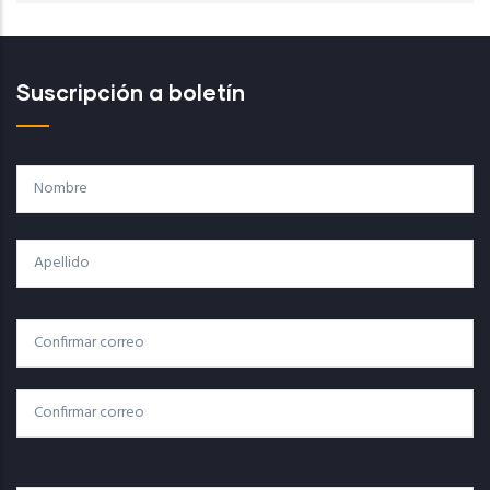
Suscripción a boletín
Nombre
Apellido
Correo
Correo Electrónico
Electrónico
Confirmar Correo