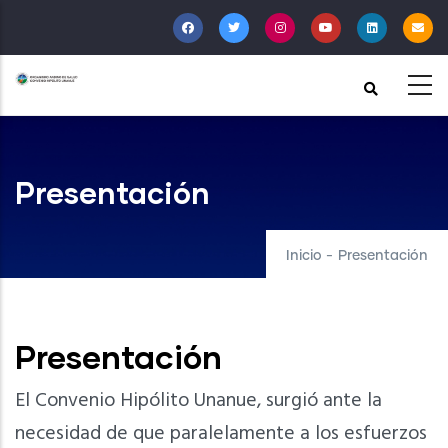
Pasar
al
contenido
principal
Presentación
Inicio
-
Presentación
Presentación
El Convenio Hipólito Unanue, surgió ante la
necesidad de que paralelamente a los esfuerzos