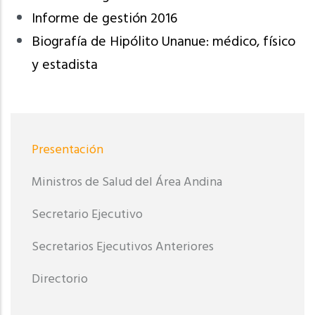
Informe de gestión 2016
Biografía de Hipólito Unanue: médico, físico
y estadista
Menu
Presentación
Presentación
Ministros de Salud del Área Andina
Secretario Ejecutivo
Secretarios Ejecutivos Anteriores
Directorio