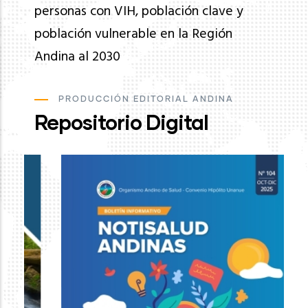
personas con VIH, población clave y
población vulnerable en la Región
Andina al 2030
PRODUCCIÓN EDITORIAL ANDINA
Repositorio Digital
Ev
de
pa