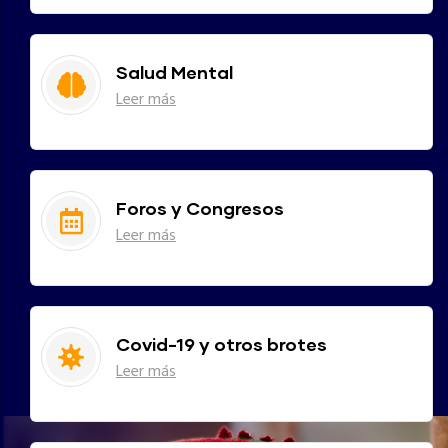
Salud Mental
Leer más
Foros y Congresos
Leer más
Covid-19 y otros brotes
Leer más