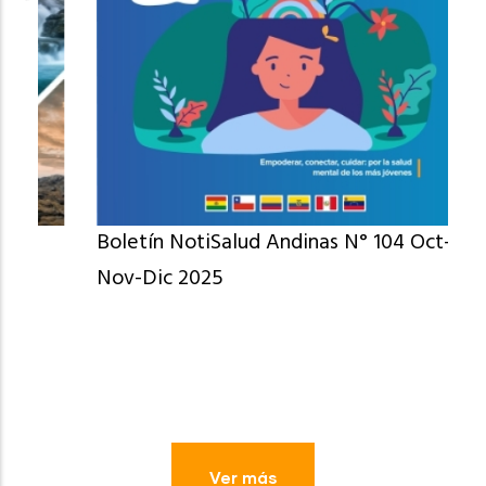
Boletín NotiSalud Andinas N° 104 Oct-
Nov-Dic 2025
Ver más