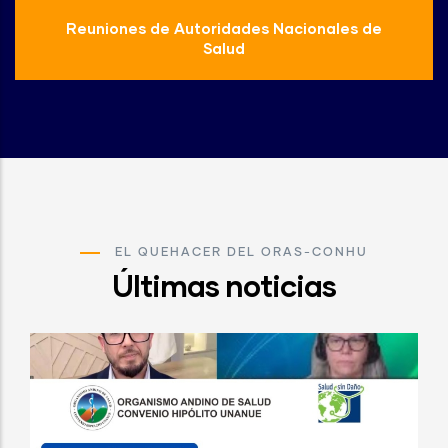
Reuniones de Autoridades Nacionales de
Salud
EL QUEHACER DEL ORAS-CONHU
Últimas noticias