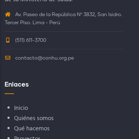
Av. Paseo de la República Nº 3832, San Isidro.
Tercer Piso. Lima - Perú
(511) 611-3700
contacto@conhu.org.pe
Enlaces
Inicio
Quiénes somos
Qué hacemos