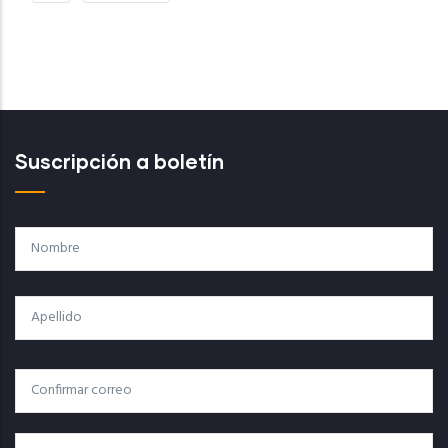
PÁGINA
PÁGINA
Suscripción a boletín
Nombre
Apellido
Correo
Correo Electrónico
Electrónico