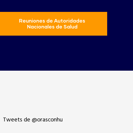
Reuniones de Autoridades
Nacionales de Salud
Tweets de @orasconhu