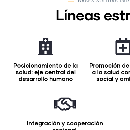
BASES SÓLIDAS PAR
Líneas est
Posicionamiento de la
Promoción de
salud: eje central del
a la salud con
desarrollo humano
social y am
Integración y cooperación
regional