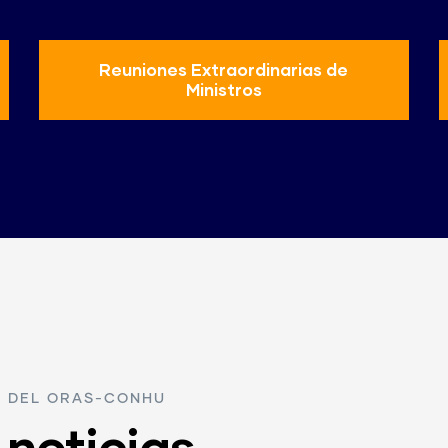
Reuniones Extraordinarias de
Ministros
R DEL ORAS-CONHU
 noticias