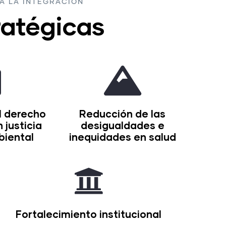
A LA INTEGRACIÓN
ratégicas
l derecho
Reducción de las
 justicia
desigualdades e
biental
inequidades en salud
Fortalecimiento institucional