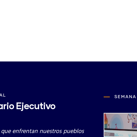
Descargar la Decla
AL
SEMANA
rio Ejecutivo
 que enfrentan nuestros pueblos