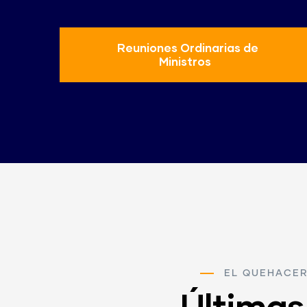
Reuniones Ordinarias de
Ministros
EL QUEHACE
Últimas