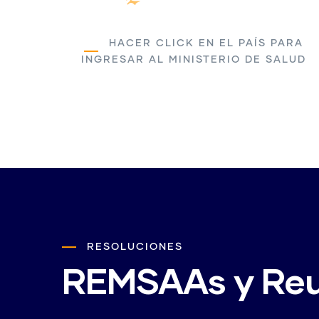
HACER CLICK EN EL PAÍS PARA
INGRESAR AL MINISTERIO DE SALUD
RESOLUCIONES
REMSAAs y Reu