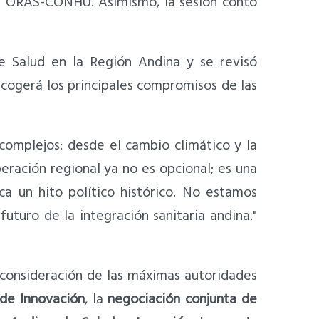
el ORAS-CONHU. Asimismo, la sesión contó
de Salud en la Región Andina y se revisó
cogerá los principales compromisos de las
omplejos: desde el cambio climático y la
eración regional ya no es opcional; es una
a un hito político histórico. No estamos
turo de la integración sanitaria andina."
a consideración de las máximas autoridades
de Innovación
, la
negociación conjunta de