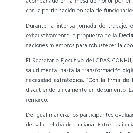
acompañado en la mesa de honor por el D
con la participación en sala de funcionar
Durante la intensa jornada de trabajo, 
exhaustivamente la propuesta de la
Decla
naciones miembros para robustecer la coop
El Secretario Ejecutivo del ORAS-CONHU,
salud mental hasta la transformación digi
necesidad estratégica. "Con la firma de
discutiendo únicamente un documento. Est
remarcó.
De igual manera, los participantes evalua
de salud el día de mañana. Entre las inic