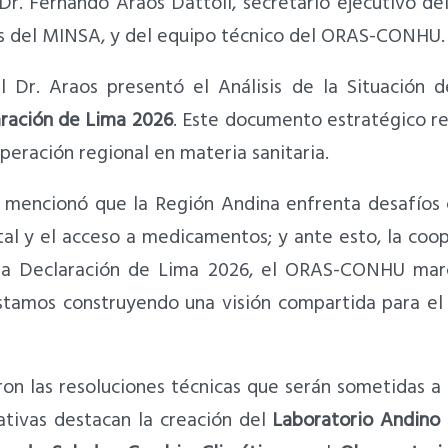
r. Fernando Araos Dattoli, secretario ejecutivo d
ios del MINSA, y del equipo técnico del ORAS-CONHU.
el Dr. Araos presentó el Análisis de la Situación 
ración de Lima 2026
. Este documento estratégico re
eración regional en materia sanitaria.
 mencionó que la Región Andina enfrenta desafíos c
tal y el acceso a medicamentos; y ante esto, la coop
 la Declaración de Lima 2026, el ORAS-CONHU marc
amos construyendo una visión compartida para el fu
ron las resoluciones técnicas que serán sometidas 
iativas destacan la creación del
Laboratorio Andino 