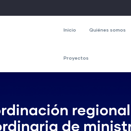
Navegación
principal
Inicio
Quiénes somos
Proyectos
rdinación regional
rdinaria de minist