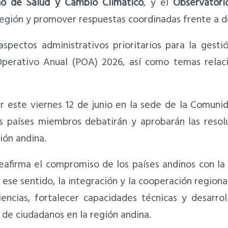
no de Salud y Cambio Climático
, y el
Observatori
bregión y promover respuestas coordinadas frente a 
aspectos administrativos prioritarios para la gest
Operativo Anual (POA) 2026,
así como temas relaci
r este viernes 12 de junio en la sede de la Comun
eis países miembros debatirán y
aprobarán las resol
ión andina.
eafirma el compromiso de los países andinos con la
En ese sentido, la integración y la cooperación regio
ncias, fortalecer capacidades técnicas y desarroll
s de ciudadanos en la región andina.