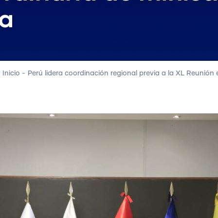
na
Inicio
-
Perú lidera coordinación regional previa a la XL Reunión 