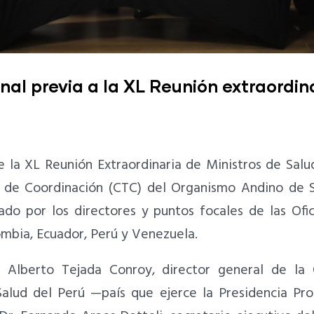
nal previa a la XL Reunión extraordin
 la XL Reunión Extraordinaria de Ministros de Salu
o de Coordinación (CTC) del Organismo Andino de 
do por los directores y puntos focales de las Ofic
lombia, Ecuador, Perú y Venezuela.
. Alberto Tejada Conroy, director general de la 
e Salud del Perú —país que ejerce la Presidencia 