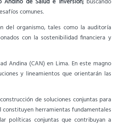
o Andino de Salud e Inversión;
buscando
desafíos comunes.
ión del organismo, tales como la auditoría
onados con la sostenibilidad financiera y
idad Andina (CAN) en Lima. En este magno
uciones y lineamientos que orientarán las
 construcción de soluciones conjuntas para
nal constituyen herramientas fundamentales
ar políticas conjuntas que contribuyan a