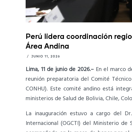
Perú lidera coordinación regio
Área Andina
/
JUNIO 11, 2026
Lima, 11 de junio de 2026.–
En el marco de
reunión preparatoria del Comité Técnic
CONHU). Este comité andino está integra
ministerios de Salud de Bolivia, Chile, Co
La inauguración estuvo a cargo del Dr
Internacional (OGCTI) del Ministerio d