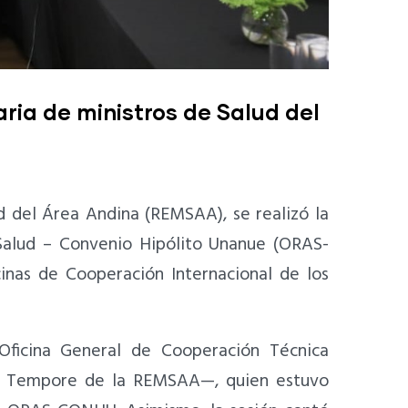
aria de ministros de Salud del
d del Área Andina (REMSAA), se realizó la
Salud – Convenio Hipólito Unanue (ORAS-
inas de Cooperación Internacional de los
Oficina General de Cooperación Técnica
Pro Tempore de la REMSAA—, quien estuvo