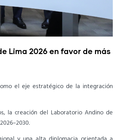
 de Lima 2026 en favor de más
omo el eje estratégico de la integración
s, la creación del Laboratorio Andino de
o 2026–2030.
ional y una alta diplomacia orientada a