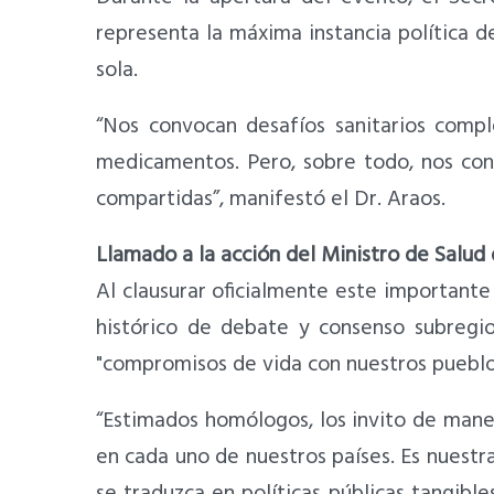
representa la máxima instancia política d
sola.
“Nos convocan desafíos sanitarios compl
medicamentos. Pero, sobre todo, nos con
compartidas”, manifestó el Dr. Araos.
Llamado a la acción del Ministro de Salud 
Al clausurar oficialmente este importante 
histórico de debate y consenso subregi
"compromisos de vida con nuestros pueblo
“Estimados homólogos, los invito de mane
en cada uno de nuestros países. Es nuestra
se traduzca en políticas públicas tangible