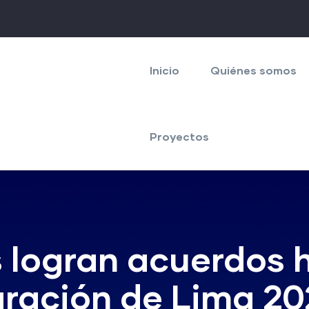
Navegación
principal
Inicio
Quiénes somos
Proyectos
 logran acuerdos h
aración de Lima 20