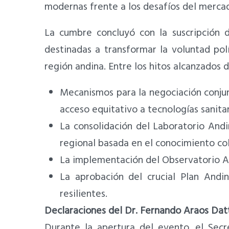
modernas frente a los desafíos del mercad
La cumbre concluyó con la suscripción d
destinadas a transformar la voluntad pol
región andina. Entre los hitos alcanzados 
Mecanismos para la negociación conjun
acceso equitativo a tecnologías sanitar
La consolidación del Laboratorio Andi
regional basada en el conocimiento col
La implementación del Observatorio An
La aprobación del crucial Plan Andi
resilientes.
Declaraciones del Dr. Fernando Araos Dat
Durante la apertura del evento, el Sec