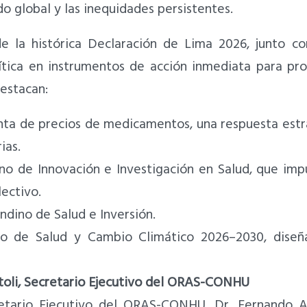
o global y las inequidades persistentes.
e la histórica Declaración de Lima 2026, junto con
ítica en instrumentos de acción inmediata para pr
destacan:
ta de precios de medicamentos, una respuesta estrat
ias.
no de Innovación e Investigación en Salud, que impu
ectivo.
dino de Salud e Inversión.
no de Salud y Cambio Climático 2026–2030, diseñ
toli, Secretario Ejecutivo del ORAS-CONHU
retario Ejecutivo del ORAS-CONHU, Dr. Fernando 