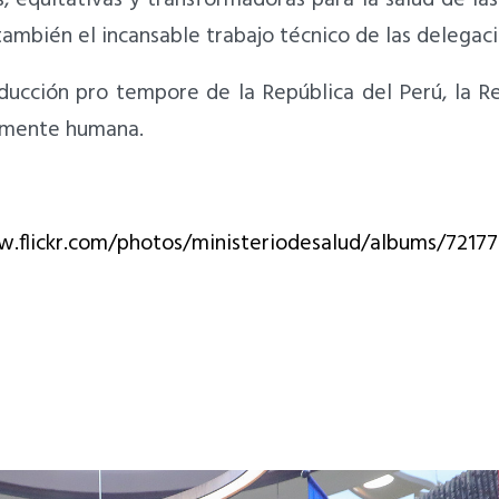
ambién el incansable trabajo técnico de las delegaci
ducción pro tempore de la República del Perú, la R
damente humana.
w.flickr.com/photos/ministeriodesalud/albums/721