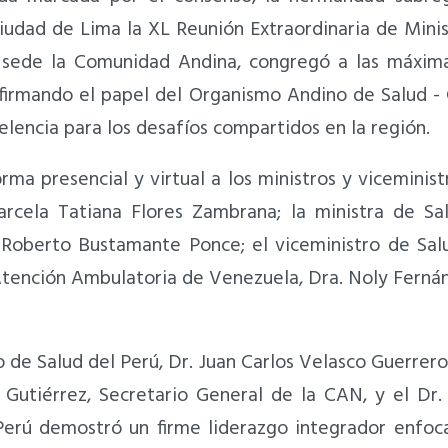
ciudad de Lima la XL Reunión Extraordinaria de Mini
sede la Comunidad Andina, congregó a las máximas 
afirmando el papel del Organismo Andino de Salud
elencia para los desafíos compartidos en la región.
ma presencial y virtual a los ministros y viceministr
rcela Tatiana Flores Zambrana; la ministra de Sa
. Roberto Bustamante Ponce; el viceministro de Sal
 Atención Ambulatoria de Venezuela, Dra. Noly Fern
ro de Salud del Perú, Dr. Juan Carlos Velasco Guerrer
utiérrez, Secretario General de la CAN, y el Dr. 
erú demostró un firme liderazgo integrador enfoca