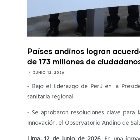
Países andinos logran acuerdo
de 173 millones de ciudadanos
/
JUNIO 12, 2026
- Bajo el liderazgo de Perú en la Presi
sanitaria regional.
- Se aprobaron resoluciones clave para 
Innovación, el Observatorio Andino de Sal
Lima, 12 de junio de 2026
. En una jorn