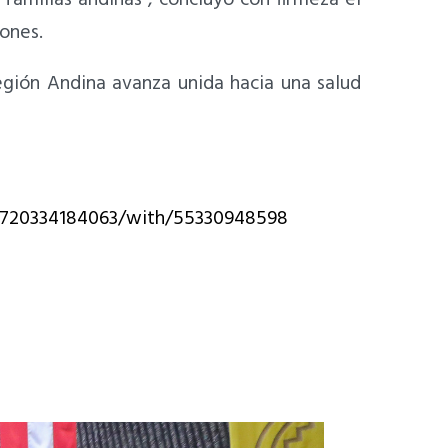
ones.
egión Andina avanza unida hacia una salud
77720334184063/with/55330948598