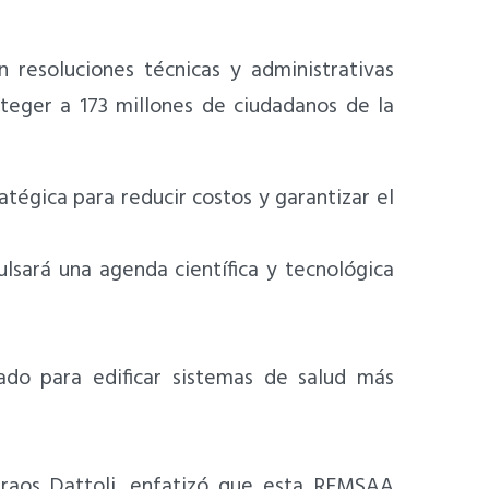
 resoluciones técnicas y administrativas
oteger a 173 millones de ciudadanos de la
égica para reducir costos y garantizar el
lsará una agenda científica y tecnológica
ado para edificar sistemas de salud más
Araos Dattoli, enfatizó que esta REMSAA