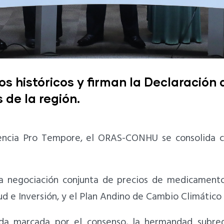
s históricos y firman la Declaración
 de la región.
dencia Pro Tempore, el ORAS-CONHU se consolida c
la negociación conjunta de precios de medicamento
ud e Inversión, y el Plan Andino de Cambio Climátic
ada marcada por el consenso, la hermandad subreg