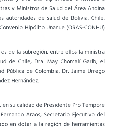
stras y Ministros de Salud del Área Andina
autoridades de salud de Bolivia, Chile,
 - Convenio Hipólito Unanue (ORAS-CONHU)
os de la subregión, entre ellos la ministra
lud de Chile, Dra. May Chomalí Garib; el
ud Pública de Colombia, Dr. Jaime Urrego
ández Hernández.
o, en su calidad de Presidente Pro Tempore
Fernando Araos, Secretario Ejecutivo del
do en dotar a la región de herramientas