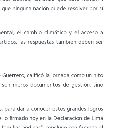
s que ninguna nación puede resolver por sí
ental, el cambio climático y el acceso a
rtidos, las respuestas también deben ser
 Guerrero, calificó la jornada como un hito
o son meros documentos de gestión, sino
, para dar a conocer estos grandes logros
ue lo firmado hoy en la Declaración de Lima
 familias andinas”, concluyó con firmeza el