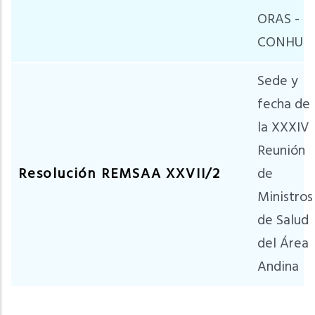
ORAS -
CONHU
Sede y
fecha de
la XXXIV
Reunión
Resolución REMSAA XXVII/2
de
Ministros
de Salud
del Área
Andina