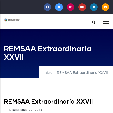
Pasar
al
contenido
principal
REMSAA Extraordinaria
XXVII
Inicio
-
REMSAA Extraordinaria XXVII
REMSAA Extraordinaria XXVII
DICIEMBRE 22, 2013