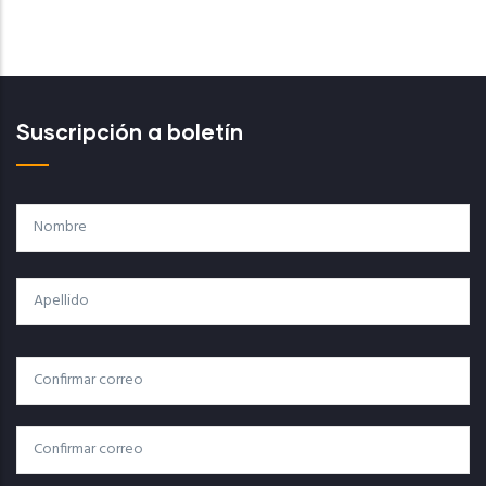
Suscripción a boletín
Nombre
Apellido
Correo
Correo Electrónico
Electrónico
Confirmar Correo