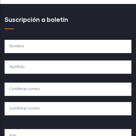
Suscripción a boletín
Nombre
Apellido
Correo
Correo Electrónico
Electrónico
Confirmar Correo
País