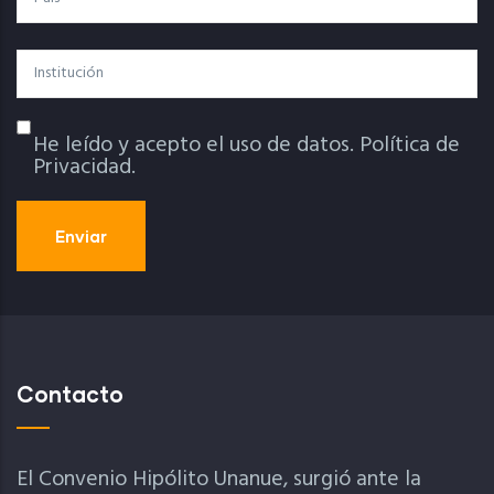
Institución
He leído y acepto el uso de datos.
Política de
Política De Privacidad
Privacidad.
Contacto
El Convenio Hipólito Unanue, surgió ante la