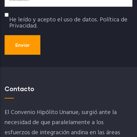
He leído y acepto el uso de datos.
Política de
Política De Privacidad
Privacidad.
Contacto
El Convenio Hipólito Unanue, surgió ante la
necesidad de que paralelamente a los
esfuerzos de integración andina en las áreas