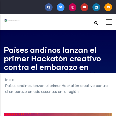
Pasar
al
contenido
principal
Países andinos lanzan el
primer Hackatón creativo
contra el embarazo en
adolescentes en la región
Inicio
-
Países andinos lanzan el primer Hackatón creativo contra
el embarazo en adolescentes en la región