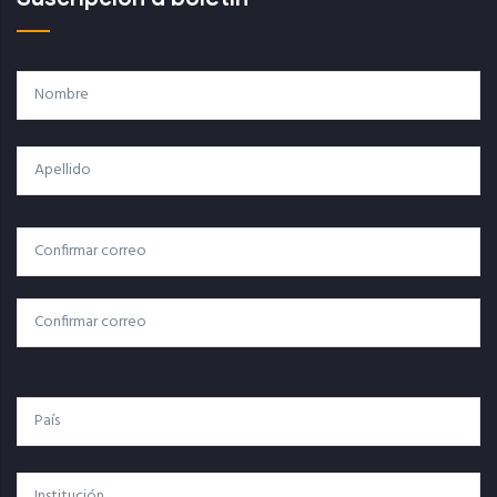
Nombre
Apellido
Correo
Correo Electrónico
Electrónico
Confirmar Correo
País
Institución