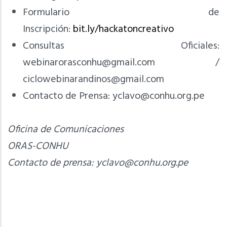
Formulario de
Inscripción:
bit.ly/hackatoncreativo
Consultas Oficiales:
webinarorasconhu@gmail.com
/
ciclowebinarandinos@gmail.com
Contacto de Prensa:
yclavo@conhu.org.pe
Oficina de Comunicaciones
ORAS-CONHU
Contacto de prensa:
yclavo@conhu.org.pe