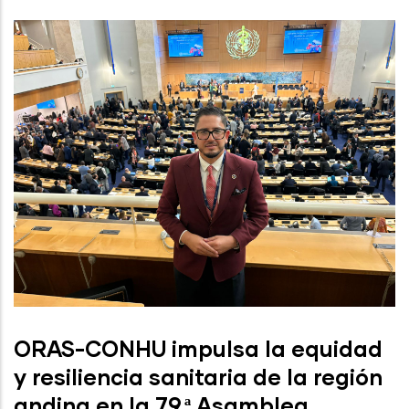
ORAS-CONHU impulsa la equidad
y resiliencia sanitaria de la región
andina en la 79.ª Asamblea