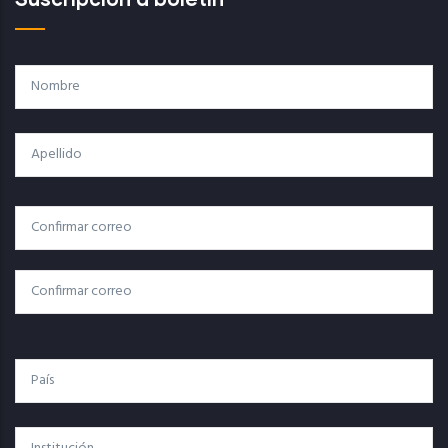
Nombre
Apellido
Correo
Correo Electrónico
Electrónico
Confirmar Correo
País
Institución