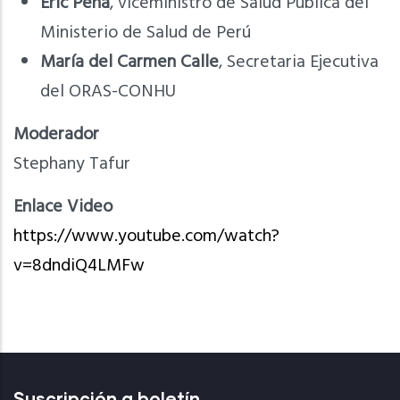
Eric Peña
, viceministro de Salud Pública del
Ministerio de Salud de Perú
María del Carmen Calle
, Secretaria Ejecutiva
del ORAS-CONHU
Moderador
Stephany Tafur
Enlace Video
https://www.youtube.com/watch?
v=8dndiQ4LMFw
Suscripción a boletín