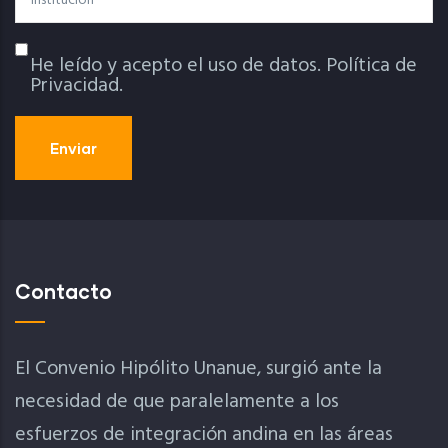
He leído y acepto el uso de datos.
Política de
Política De Privacidad
Privacidad.
Contacto
El Convenio Hipólito Unanue, surgió ante la
necesidad de que paralelamente a los
esfuerzos de integración andina en las áreas