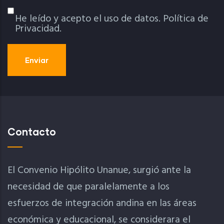
He leído y acepto el uso de datos.
Política de
Política De Privacidad
Privacidad.
Contacto
El Convenio Hipólito Unanue, surgió ante la
necesidad de que paralelamente a los
esfuerzos de integración andina en las áreas
económica y educacional, se considerara el