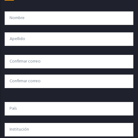
Nombre
Apellido
Correo
Correo Electrónico
Electrónico
Confirmar Correo
País
Institución