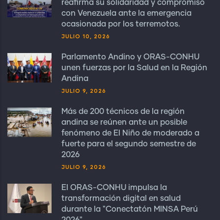
reafirma su solidaridad y compromiso
con Venezuela ante la emergencia
ocasionada por los terremotos.
JULIO 10, 2026
Parlamento Andino y ORAS-CONHU
unen fuerzas por la Salud en la Región
Andina
JULIO 9, 2026
Más de 200 técnicos de la región
andina se reúnen ante un posible
fenómeno de El Niño de moderado a
fuerte para el segundo semestre de
2026
JULIO 9, 2026
El ORAS-CONHU impulsa la
transformación digital en salud
durante la "Conectatón MINSA Perú
2026"