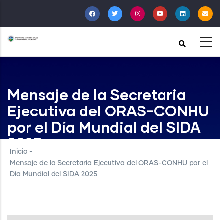
Pasar
al
contenido
principal
Mensaje de la Secretaria
Ejecutiva del ORAS-CONHU
por el Día Mundial del SIDA
2025
Inicio
-
Mensaje de la Secretaria Ejecutiva del ORAS-CONHU por el
Día Mundial del SIDA 2025