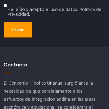
He leído y acepto el uso de datos.
Política de
Política De Privacidad
Privacidad.
Contacto
El Convenio Hipólito Unanue, surgió ante la
necesidad de que paralelamente a los
esfuerzos de integración andina en las áreas
económica y educacional, se considerara el