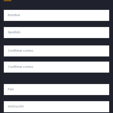
Nombre
Apellido
Correo
Correo Electrónico
Electrónico
Confirmar Correo
País
Institución