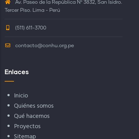
Av. Paseo de la República Nº 3832, San Isidro.
Tercer Piso. Lima - Perú
(511) 611-3700
contacto@conhu.org.pe
Enlaces
Inicio
Quiénes somos
Qué hacemos
Proyectos
Sitemap