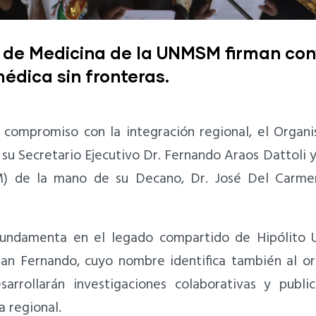
de Medicina de la UNMSM firman conv
édica sin fronteras.
 compromiso con la integración regional, el Organ
 Secretario Ejecutivo Dr. Fernando Araos Dattoli y 
 de la mano de su Decano, Dr. José Del Carmen 
 fundamenta en el legado compartido de Hipólito 
an Fernando, cuyo nombre identifica también al or
sarrollarán investigaciones colaborativas y publi
a regional.