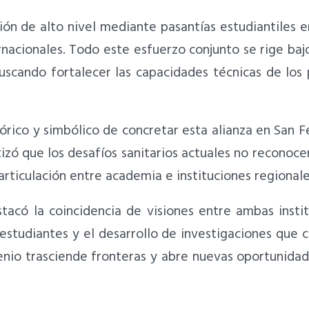
ón de alto nivel mediante pasantías estudiantiles e
acionales. Todo este esfuerzo conjunto se rige baj
scando fortalecer las capacidades técnicas de los 
stórico y simbólico de concretar esta alianza en San
izó que los desafíos sanitarios actuales no reconoc
 articulación entre academia e instituciones regionale
stacó la coincidencia de visiones entre ambas inst
 estudiantes y el desarrollo de investigaciones que c
nio trasciende fronteras y abre nuevas oportunidad