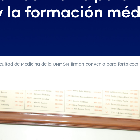
y la formación méd
ltad de Medicina de la UNMSM firman convenio para fortalecer la