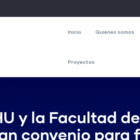
Navegación
principal
Inicio
Quiénes somos
Proyectos
 y la Facultad de
n convenio para f